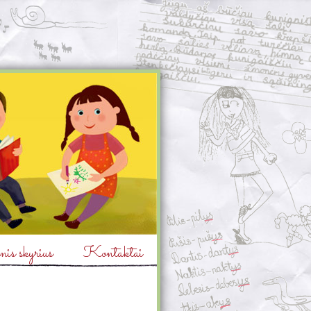
is skyrius
Kontaktai