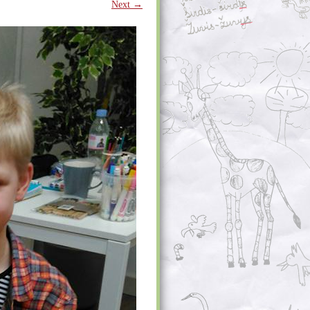
Next →